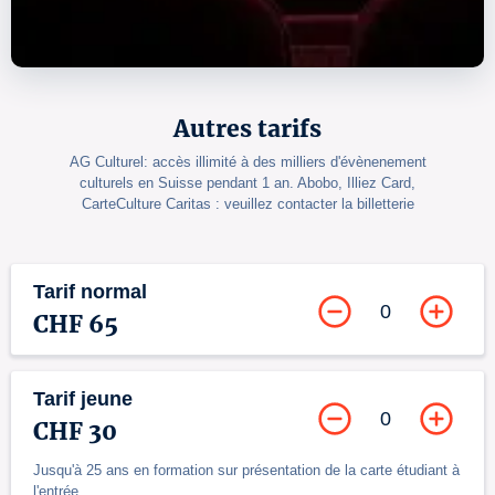
Autres tarifs
AG Culturel: accès illimité à des milliers d'évènenement
culturels en Suisse pendant 1 an. Abobo, Illiez Card,
CarteCulture Caritas : veuillez contacter la billetterie
Tarif normal
0
CHF 65
Tarif jeune
0
CHF 30
Jusqu'à 25 ans en formation sur présentation de la carte étudiant à
l'entrée