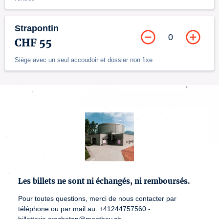
Strapontin
0
CHF 55
Siège avec un seul accoudoir et dossier non fixe
Les billets ne sont ni échangés, ni remboursés.
Pour toutes questions, merci de nous contacter par
téléphone ou par mail au: +41244757560 -
billetterie.crochetan@monthey.ch