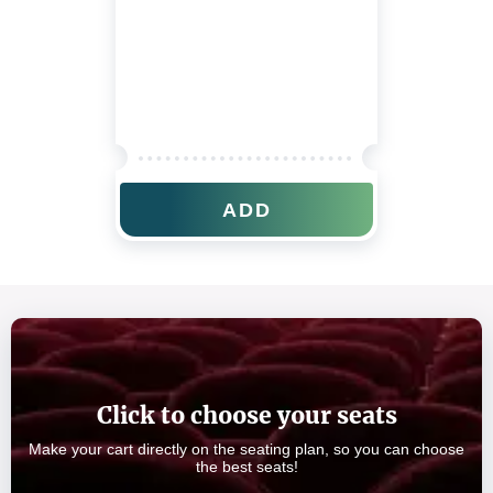
ADD
Click to choose your seats
Make your cart directly on the seating plan, so you can choose
the best seats!