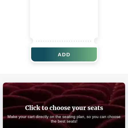
ADD
Click to choose your seats
Make your cart directly on the seating plan, so you can choose
the best seats!