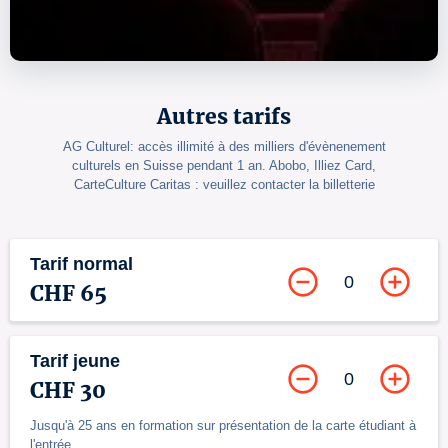
Autres tarifs
AG Culturel: accès illimité à des milliers d'évènenement
culturels en Suisse pendant 1 an. Abobo, Illiez Card,
CarteCulture Caritas : veuillez contacter la billetterie
Tarif normal
0
CHF 65
Tarif jeune
0
CHF 30
Jusqu'à 25 ans en formation sur présentation de la carte étudiant à
l'entrée