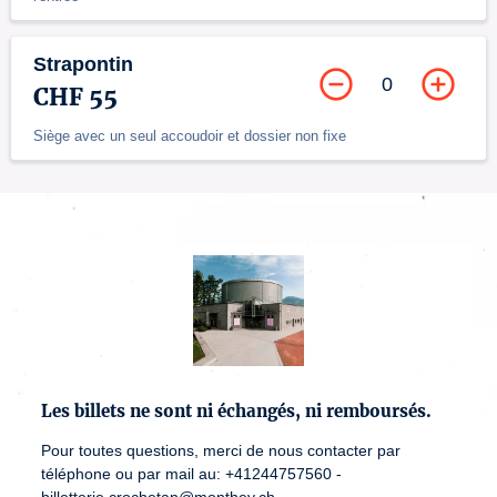
Strapontin
0
CHF 55
Siège avec un seul accoudoir et dossier non fixe
Les billets ne sont ni échangés, ni remboursés.
Pour toutes questions, merci de nous contacter par
téléphone ou par mail au: +41244757560 -
billetterie.crochetan@monthey.ch