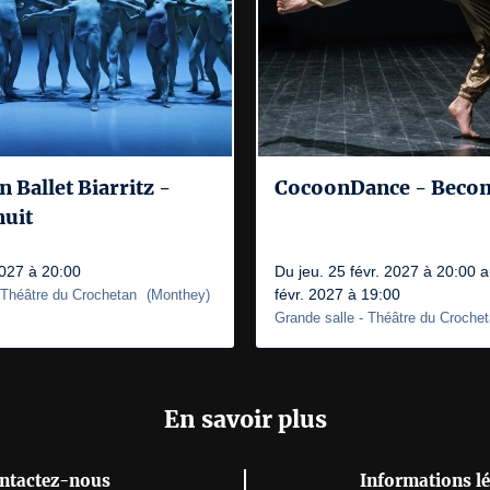
 Ballet Biarritz -
CocoonDance - Beco
uit
2027 à 20:00
Du jeu. 25 févr. 2027 à 20:00 
févr. 2027 à 19:00
 Théâtre du Crochetan
(
Monthey
)
Grande salle
- Théâtre du Croche
En savoir plus
ntactez-nous
Informations lé