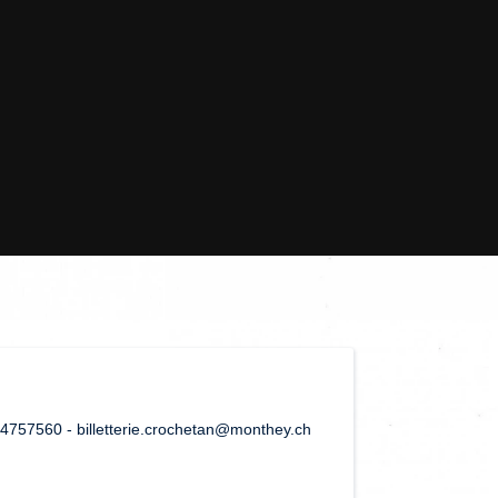
44757560 - billetterie.crochetan@monthey.ch