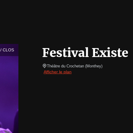
Festival Existe
/ CLOS
Théâtre du Crochetan
(
Monthey
)
Afficher le plan