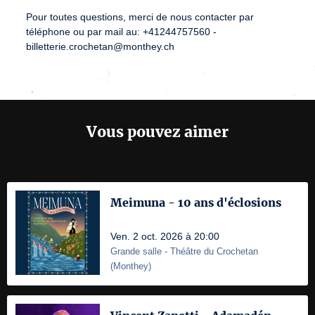
Pour toutes questions, merci de nous contacter par
téléphone ou par mail au: +41244757560 -
billetterie.crochetan@monthey.ch
Vous pouvez aimer
Meimuna - 10 ans d'éclosions
Ven. 2 oct. 2026 à 20:00
Grande salle
- Théâtre du Crochetan
(
Monthey
)