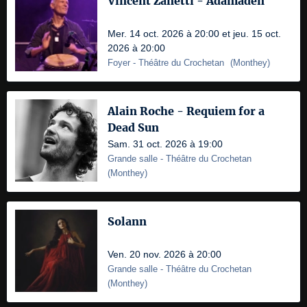
Vincent Zanetti - Adamadén
Mer. 14 oct. 2026 à 20:00 et jeu. 15 oct.
2026 à 20:00
Foyer
- Théâtre du Crochetan
(
Monthey
)
Alain Roche - Requiem for a
Dead Sun
Sam. 31 oct. 2026 à 19:00
Grande salle
- Théâtre du Crochetan
(
Monthey
)
Solann
Ven. 20 nov. 2026 à 20:00
Grande salle
- Théâtre du Crochetan
(
Monthey
)