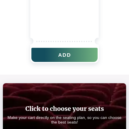
ADD
Click to choose your seats
Make your cart directly on the seating plan, so you can choose
the best seats!