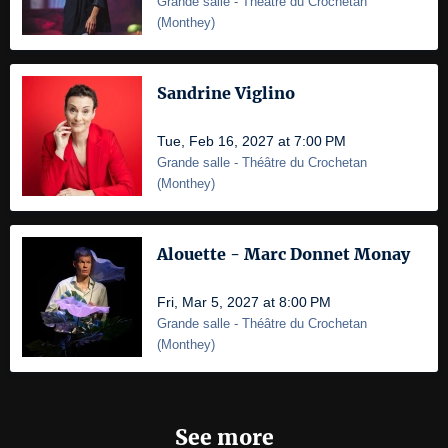
Grande salle
- Théâtre du Crochetan
(
Monthey
)
Sandrine Viglino
Tue, Feb 16, 2027 at 7:00 PM
Grande salle
- Théâtre du Crochetan
(
Monthey
)
Alouette - Marc Donnet Monay
Fri, Mar 5, 2027 at 8:00 PM
Grande salle
- Théâtre du Crochetan
(
Monthey
)
See more