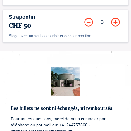
Strapontin
0
CHF 50
Siège avec un seul accoudoir et dossier non fixe
Les billets ne sont ni échangés, ni remboursés.
Pour toutes questions, merci de nous contacter par
téléphone ou par mail au: +41244757560 -
billetterie.crochetan@monthey.ch