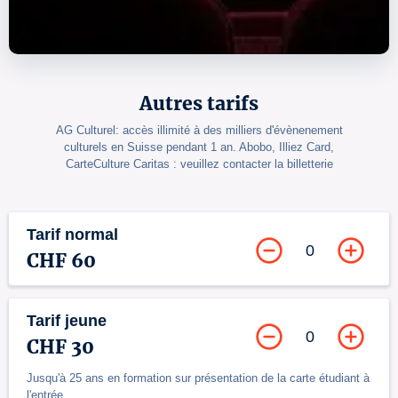
Autres tarifs
AG Culturel: accès illimité à des milliers d'évènenement
culturels en Suisse pendant 1 an. Abobo, Illiez Card,
CarteCulture Caritas : veuillez contacter la billetterie
Tarif normal
0
CHF 60
Tarif jeune
0
CHF 30
Jusqu'à 25 ans en formation sur présentation de la carte étudiant à
l'entrée