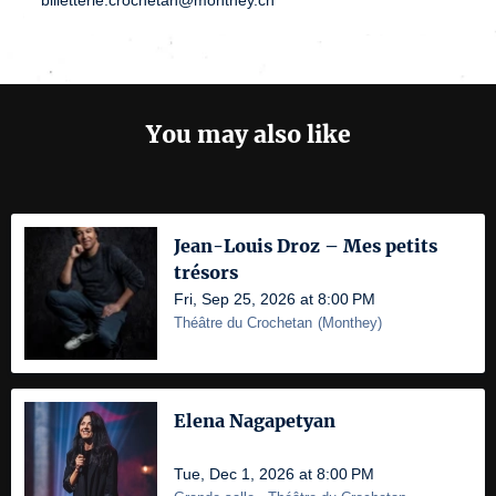
You may also like
Jean-Louis Droz – Mes petits
trésors
Fri, Sep 25, 2026 at 8:00 PM
Théâtre du Crochetan
(
Monthey
)
Elena Nagapetyan
Tue, Dec 1, 2026 at 8:00 PM