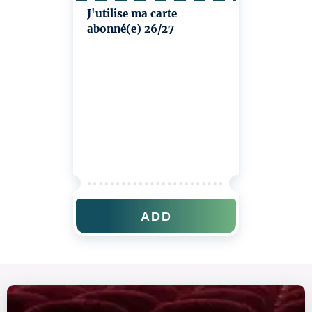
J'utilise ma carte
abonné(e) 26/27
ADD