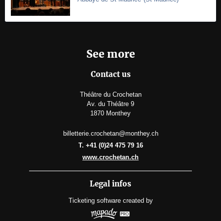
See more
Contact us
Théâtre du Crochetan
Av. du Théâtre 9
1870 Monthey
billetterie.crochetan@monthey.ch
T. +41 (0)24 475 79 16
www.crochetan.ch
Legal infos
Ticketing software
created by