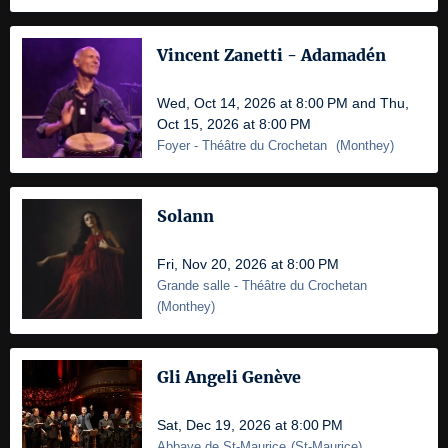
Vincent Zanetti - Adamadén
Wed, Oct 14, 2026 at 8:00 PM and Thu,
Oct 15, 2026 at 8:00 PM
Foyer
- Théâtre du Crochetan
(
Monthey
)
Solann
Fri, Nov 20, 2026 at 8:00 PM
Grande salle
- Théâtre du Crochetan
(
Monthey
)
Gli Angeli Genève
Sat, Dec 19, 2026 at 8:00 PM
Abbaye de St-Maurice
(
St-Maurice
)