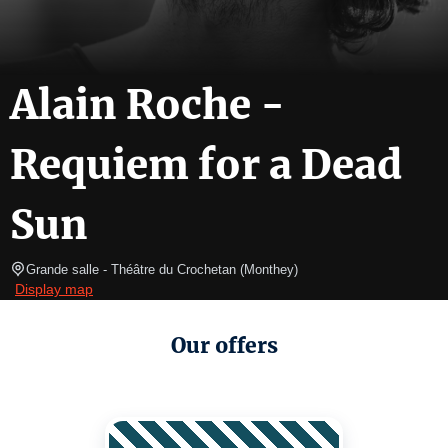
Alain Roche -
Requiem for a Dead
Sun
Grande salle
- Théâtre du Crochetan 
(
Monthey
)
Display map
Our offers