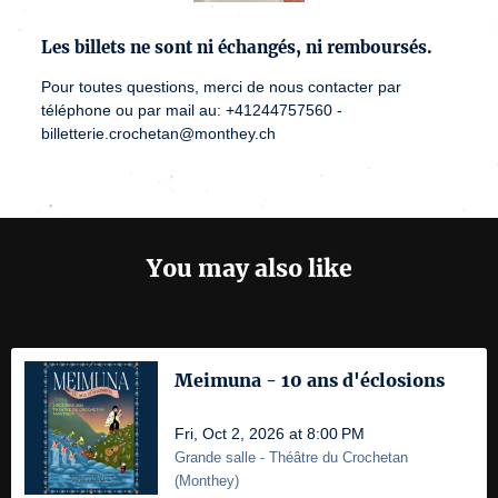
Les billets ne sont ni échangés, ni remboursés.
Pour toutes questions, merci de nous contacter par
téléphone ou par mail au: +41244757560 -
billetterie.crochetan@monthey.ch
You may also like
Meimuna - 10 ans d'éclosions
Fri, Oct 2, 2026 at 8:00 PM
Grande salle
- Théâtre du Crochetan
(
Monthey
)