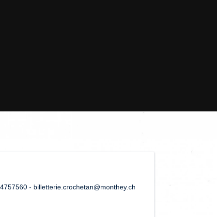
44757560 - billetterie.crochetan@monthey.ch