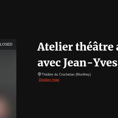
Atelier théâtre
CLOSED
avec Jean-Yves
Théâtre du Crochetan
(
Monthey
)
Display map